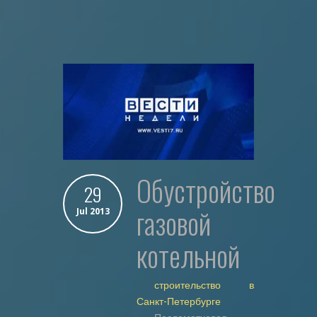
обустройство
29
газовой
Jul 2013
котельной
строительство в
Санкт-Петербурге