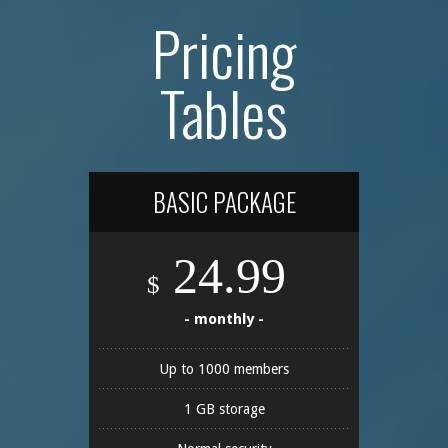
Pricing
Tables
BASIC PACKAGE
24.99
$
- monthly -
Up to 1000 members
1 GB storage