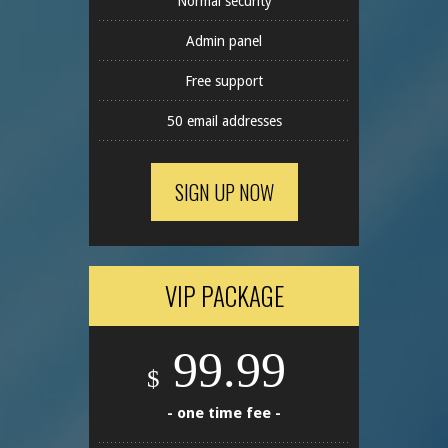
Normal security
Admin panel
Free support
50 email addresses
SIGN UP NOW
VIP PACKAGE
99.99
$
- one time fee -