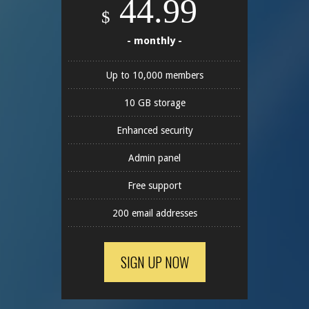
44.99
$
- monthly -
Up to 10,000 members
10 GB storage
Enhanced security
Admin panel
Free support
200 email addresses
SIGN UP NOW