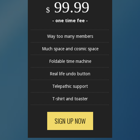
99.99
$
- one time fee -
Way too many members
Much space and cosmic space
Foldable time machine
Real life undo button
Telepathic support
T-shirt and toaster
SIGN UP NOW