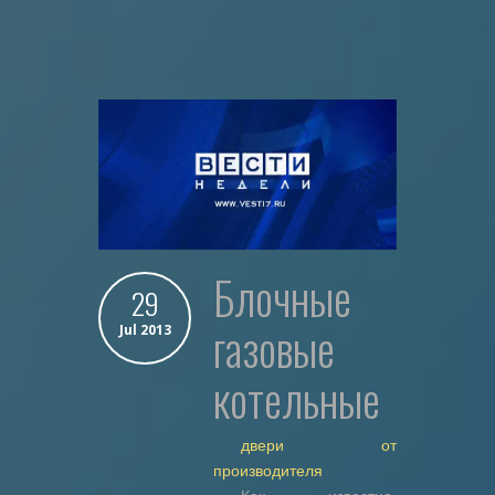
блочные
29
газовые
Jul 2013
котельные
двери от
производителя