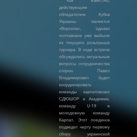
Как известно,
действующим
обладателем Кубка
Украины является
«Ворскла», однако
полтавчане уже выбыли
из текущего розыгрыша
турнира. В ходе встречи
обсуждались актуальные
вопросы сотрудничества
сторон. Павел
Владимирович будет
координировать
команды карпатовских
СДЮШОР и Академии,
команду U-19 и
молодежную команду
Карпат. Этот поединок
подведет черту первому
сбору украинской